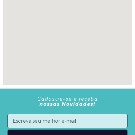
Cadastre-se e receba
nossas Novidades!