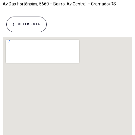
Av Das Hortênsias, 5660 – Bairro: Av Central – Gramado/RS
OBTER ROTA