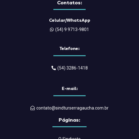
Contatos:
Celular/WhatsApp
(54) 9 9713-9801
Telefone:
(54) 3286-1418
E-mail:
contato@sindturserragaucha.com.br
Páginas: