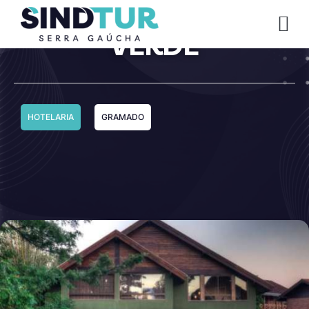
HOTEL CANTO
CO
VERDE
HOTELARIA
GRAMADO