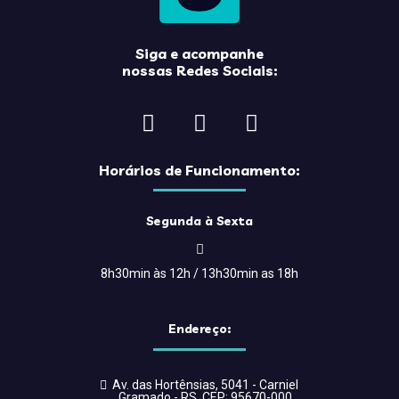
Siga e acompanhe
nossas Redes Sociais:
Horários de Funcionamento:
Segunda à Sexta
8h30min às 12h / 13h30min as 18h
Endereço:
Av. das Hortênsias, 5041 - Carniel
Gramado - RS, CEP: 95670-000