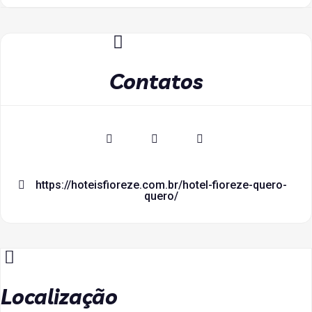
Contatos
https://hoteisfioreze.com.br/hotel-fioreze-quero-
quero/
Localização