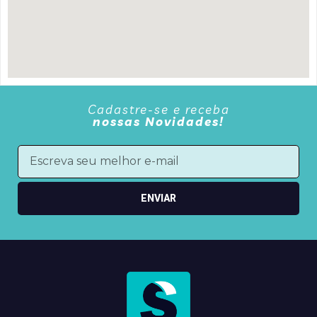
Cadastre-se e receba
nossas Novidades!
ENVIAR