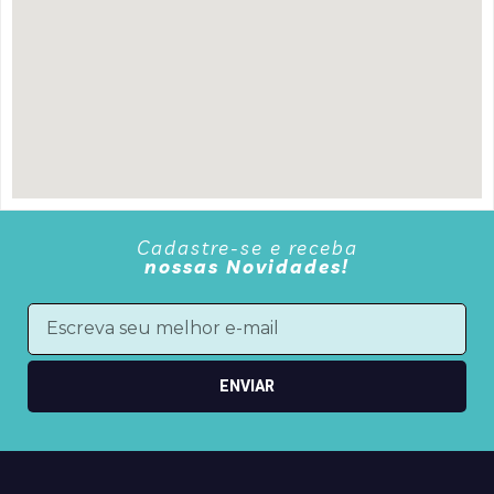
Cadastre-se e receba
nossas Novidades!
ENVIAR