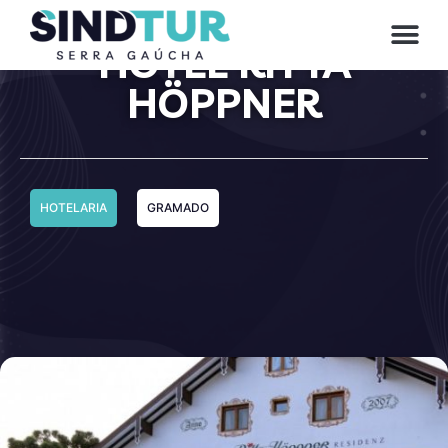
CONVE
HOTEL RITTA
HÖPPNER
HOTELARIA
GRAMADO