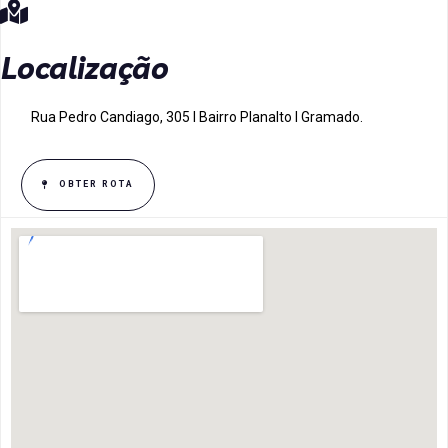
Localização
Rua Pedro Candiago, 305 I Bairro Planalto I Gramado.
OBTER ROTA