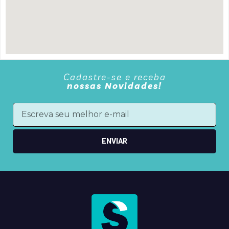
Cadastre-se e receba
nossas Novidades!
ENVIAR