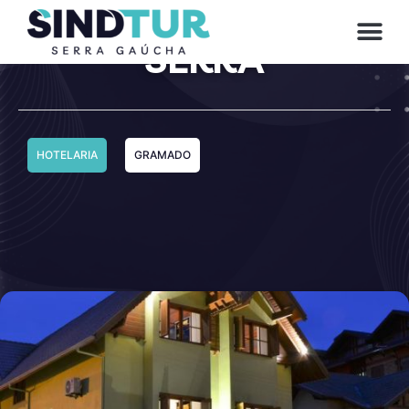
POUSADA ARES DA
SERRA
HOTELARIA
GRAMADO