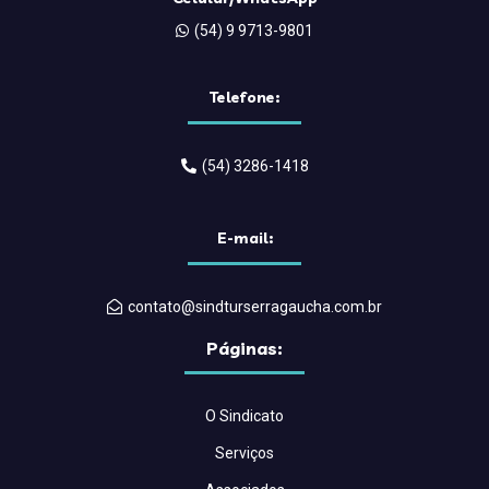
(54) 9 9713-9801
Telefone:
(54) 3286-1418
E-mail:
contato@sindturserragaucha.com.br
Páginas:
O Sindicato
Serviços