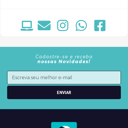
Cadastre-se e receba
nossas Novidades!
ENVIAR