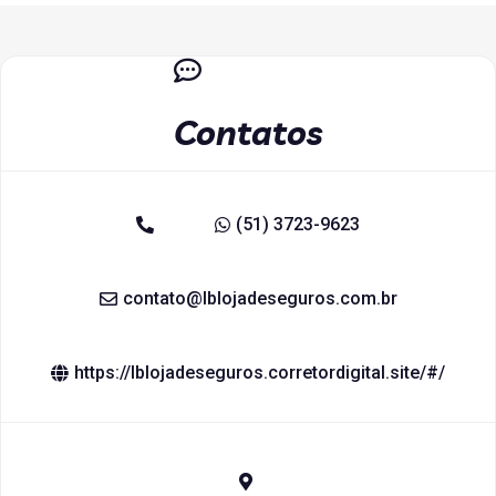
Contatos
(51) 3723-9623
contato@lblojadeseguros.com.br
https://lblojadeseguros.corretordigital.site/#/