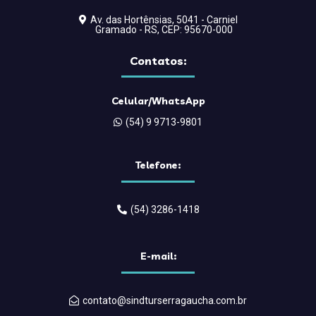
Av. das Hortênsias, 5041 - Carniel
Gramado - RS, CEP: 95670-000
Contatos:
Celular/WhatsApp
(54) 9 9713-9801
Telefone:
(54) 3286-1418
E-mail:
contato@sindturserragaucha.com.br