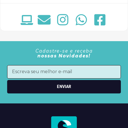
Cadastre-se e receba
nossas Novidades!
ENVIAR