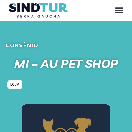
CONVÊNIO
MI – AU PET SHOP
LOJA