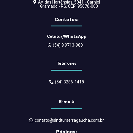
Av. das Hortênsias, 5041 - Carniel
Gramado - RS, CEP: 95670-000
Contatos:
Celular/WhatsApp
(54) 9 9713-9801
Telefone:
(54) 3286-1418
E-mail:
contato@sindturserragaucha.com.br
Páginas: