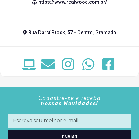
https://www.realwood.com.br/
Rua Darcí Brock, 57 - Centro, Gramado
Cadastre-se e receba
nossas Novidades!
ENVIAR