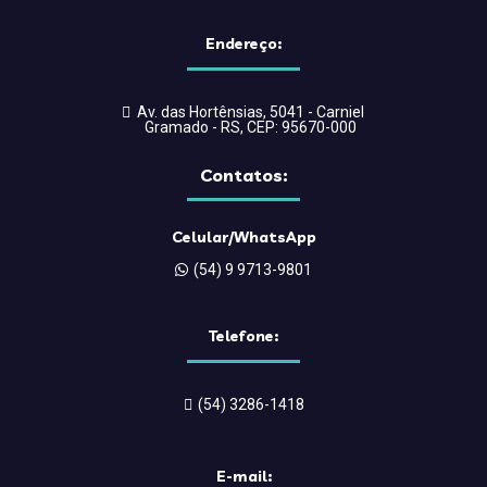
Endereço:
Av. das Hortênsias, 5041 - Carniel
Gramado - RS, CEP: 95670-000
Contatos:
Celular/WhatsApp
(54) 9 9713-9801
Telefone:
(54) 3286-1418
E-mail: