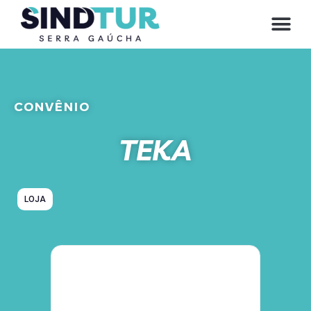
CONVE
CONVÊNIO
TEKA
LOJA