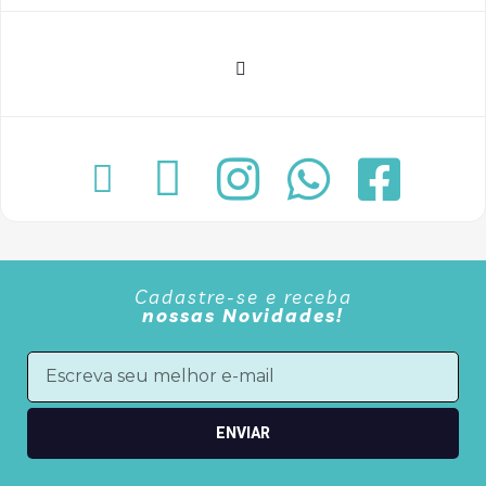
Cadastre-se e receba
nossas Novidades!
ENVIAR