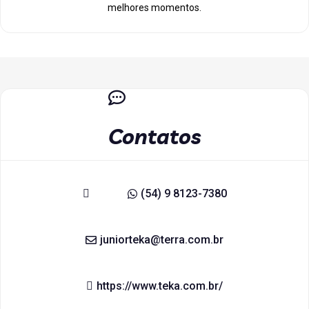
melhores momentos.
Contatos
(54) 9 8123-7380
juniorteka@terra.com.br
https://www.teka.com.br/