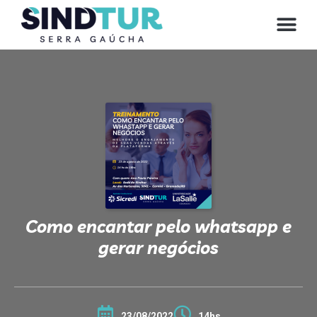
CONVE
Como encantar pelo whatsapp e
gerar negócios
23/08/2022
14hs