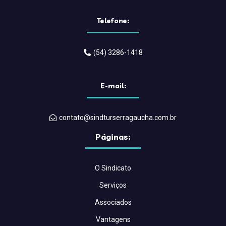
Telefone:
(54) 3286-1418
E-mail:
contato@sindturserragaucha.com.br
Páginas:
O Sindicato
Serviços
Associados
Vantagens