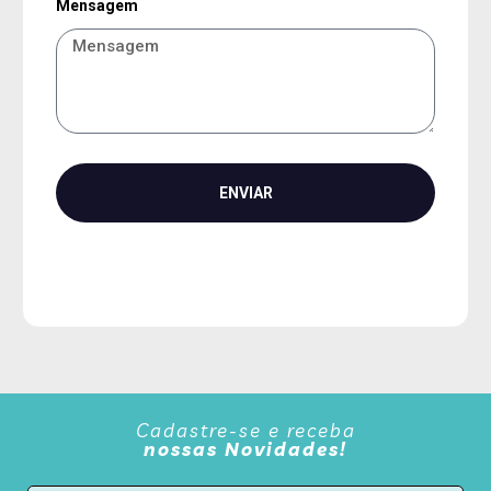
Mensagem
ENVIAR
Cadastre-se e receba
nossas Novidades!