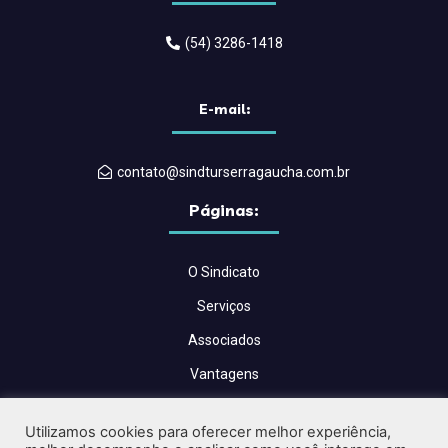
(54) 3286-1418
E-mail:
contato@sindturserragaucha.com.br
Páginas:
O Sindicato
Serviços
Associados
Vantagens
Convenções Coletivas
Utilizamos cookies para oferecer melhor experiência,
Blog