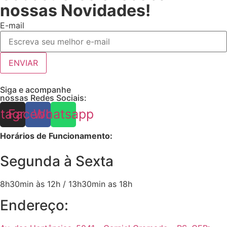
nossas Novidades!
E-mail
ENVIAR
Siga e acompanhe
nossas Redes Sociais:
stagram
Facebook
Whatsapp
Horários de Funcionamento:
Segunda à Sexta
8h30min às 12h / 13h30min as 18h
Endereço: