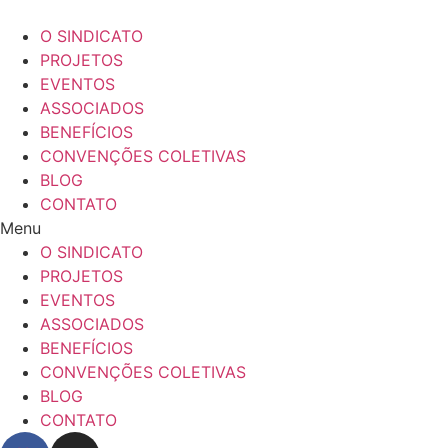
Ir
para
O SINDICATO
o
PROJETOS
conteúdo
EVENTOS
ASSOCIADOS
BENEFÍCIOS
CONVENÇÕES COLETIVAS
BLOG
CONTATO
Menu
O SINDICATO
PROJETOS
EVENTOS
ASSOCIADOS
BENEFÍCIOS
CONVENÇÕES COLETIVAS
BLOG
CONTATO