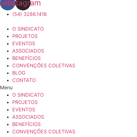
cebook
Instagram
(54) 3286.1418
O SINDICATO
PROJETOS
EVENTOS
ASSOCIADOS
BENEFÍCIOS
CONVENÇÕES COLETIVAS
BLOG
CONTATO
Menu
O SINDICATO
PROJETOS
EVENTOS
ASSOCIADOS
BENEFÍCIOS
CONVENÇÕES COLETIVAS