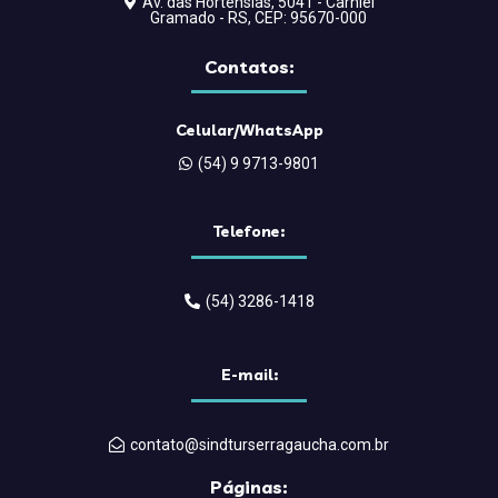
Av. das Hortênsias, 5041 - Carniel
Gramado - RS, CEP: 95670-000
Contatos:
Celular/WhatsApp
(54) 9 9713-9801
Telefone:
(54) 3286-1418
E-mail:
contato@sindturserragaucha.com.br
Páginas: