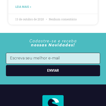
LEIA MAIS »
13 de outubro de 2020
Nenhum comentário
Cadastre-se e receba
nossas Novidades!
ENVIAR