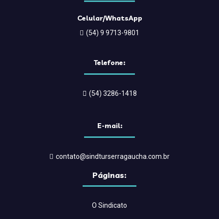
Celular/WhatsApp
(54) 9 9713-9801
Telefone:
(54) 3286-1418
E-mail:
contato@sindturserragaucha.com.br
Páginas:
O Sindicato