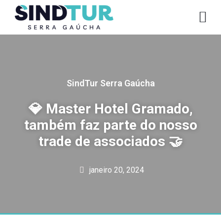
CO
SindTur Serra Gaúcha
💎 Master Hotel Gramado,
também faz parte do nosso
trade de associados 🤝
janeiro 20, 2024