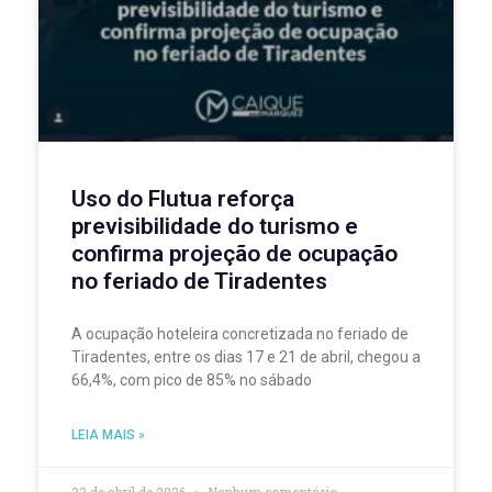
Uso do Flutua reforça
previsibilidade do turismo e
confirma projeção de ocupação
no feriado de Tiradentes
A ocupação hoteleira concretizada no feriado de
Tiradentes, entre os dias 17 e 21 de abril, chegou a
66,4%, com pico de 85% no sábado
LEIA MAIS »