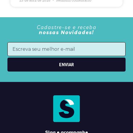
23 de abril de 2026
Nenhum comentário
Cadastre-se e receba
nossas Novidades!
ENVIAR
Siga e acompanhe