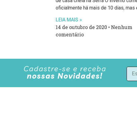
de casa cheia na Serra O inverno com
oficialmente há mais de 10 dias, mas 
LEIA MAIS »
14 de outubro de 2020
Nenhum
comentário
Cadastre-se e receba
nossas Novidades!