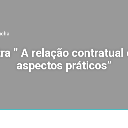
úcha
ra ” A relação contratual
aspectos práticos”