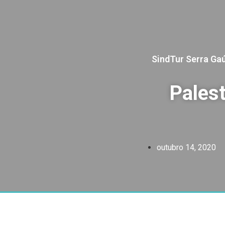
SindTur Serra Ga
Palest
outubro 14, 2020