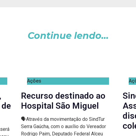
Continue lendo...
Ações
Aç
,
Recurso destinado ao
Sin
 de
Hospital São Miguel
Ass
dis
🗣Através da movimentação do SindTur
col
Serra Gaúcha, com o auxílio do Vereador
 será
Rodrigo Paim, Deputado Federal Alceu