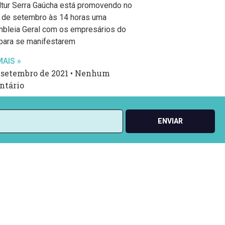
dtur Serra Gaúcha está promovendo no
7 de setembro às 14 horas uma
bleia Geral com os empresários do
 para se manifestarem
MAIS »
 setembro de 2021
Nenhum
ntário
ENVIAR