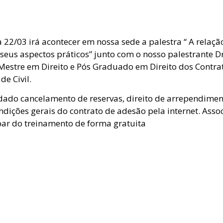
22/03 irá acontecer em nossa sede a palestra “ A relaçã
 seus aspectos práticos” junto com o nosso palestrante Dr
 Mestre em Direito e Pós Graduado em Direito dos Contra
e Civil.
dado cancelamento de reservas, direito de arrependimen
ndições gerais do contrato de adesão pela internet. Ass
ar do treinamento de forma gratuita