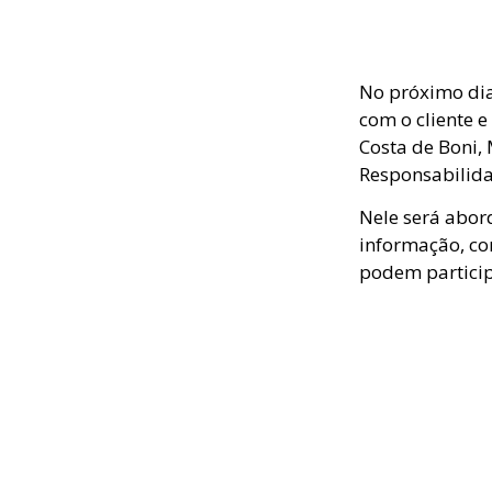
No próximo dia 
com o cliente e
Costa de Boni,
Responsabilidad
Nele será abor
informação, co
podem particip