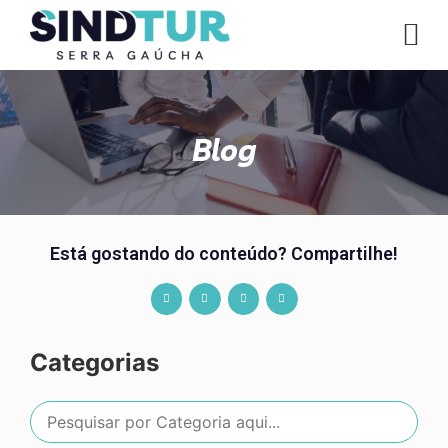
CO
Blog
Está gostando do conteúdo? Compartilhe!
Categorias