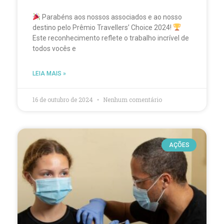
Parabéns aos nossos associados e ao nosso
destino pelo Prêmio Travellers’ Choice 2024!
Este reconhecimento reflete o trabalho incrível de
todos vocês e
LEIA MAIS »
16 de outubro de 2024
Nenhum comentário
AÇÕES