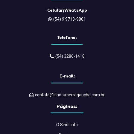
Celular/WhatsApp
(54) 9 9713-9801
Telefone:
(54) 3286-1418
E-mail:
contato@sindturserragaucha.com.br
Páginas:
O Sindicato