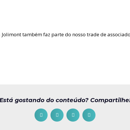
la Jolimont também faz parte do nosso trade de associad
Está gostando do conteúdo? Compartilhe