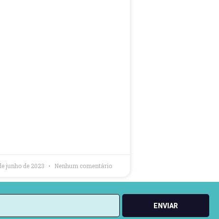
de junho de 2023
Nenhum comentário
ENVIAR