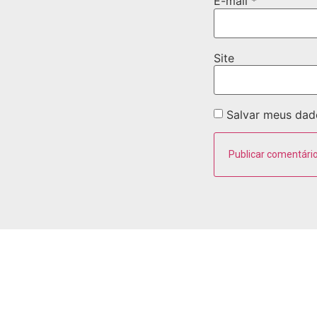
E-mail
*
Site
Salvar meus dad