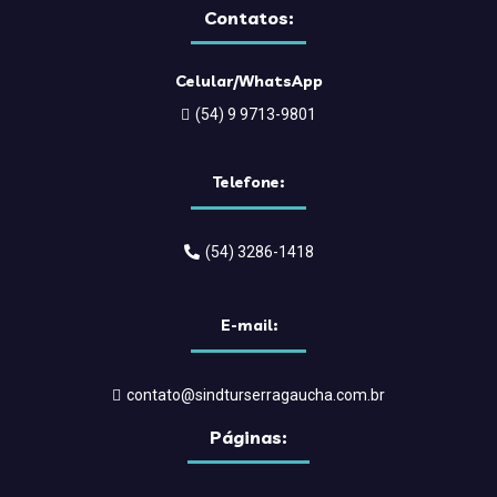
Contatos:
Celular/WhatsApp
(54) 9 9713-9801
Telefone:
(54) 3286-1418
E-mail:
contato@sindturserragaucha.com.br
Páginas: