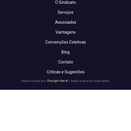
O Sindicato
Serviços
Associados
Vantagens
Convenções Coletivas
Blog
Contato
Críticas e Sugestões
Desenvolvido por
Design Hard
| Todos os direitos reservados.