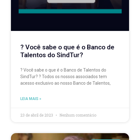
? Você sabe o que é o Banco de
Talentos do SindTur?
? Você sabe o que é o Banco de Talentos do
SindTur? ? Todos os nossos associados tem
acesso exclusivo ao nosso Banco de Talentos,
LEIA MAIS »
23 de abril de 2023
Nenhum comentário