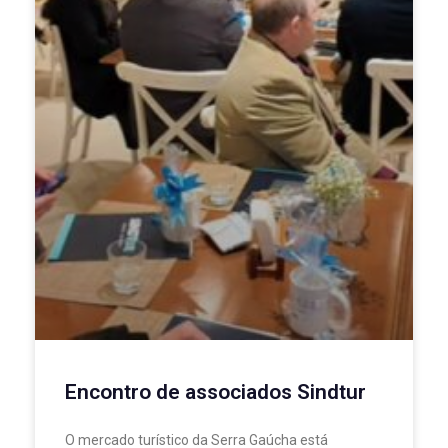
Encontro de associados Sindtur
O mercado turístico da Serra Gaúcha está