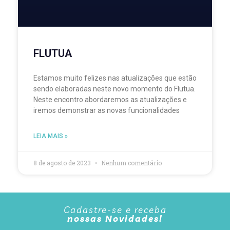
FLUTUA
Estamos muito felizes nas atualizações que estão
sendo elaboradas neste novo momento do Flutua.
Neste encontro abordaremos as atualizações e
iremos demonstrar as novas funcionalidades
LEIA MAIS »
8 de agosto de 2023
Nenhum comentário
Cadastre-se e receba
nossas Novidades!