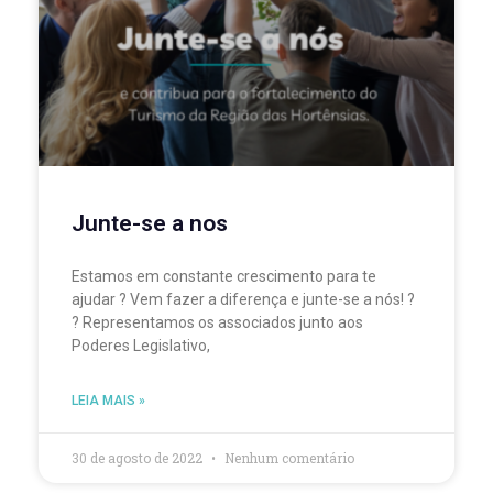
Junte-se a nos
Estamos em constante crescimento para te
ajudar ? Vem fazer a diferença e junte-se a nós! ?
? Representamos os associados junto aos
Poderes Legislativo,
LEIA MAIS »
30 de agosto de 2022
Nenhum comentário