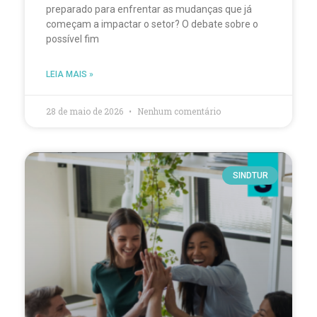
preparado para enfrentar as mudanças que já
começam a impactar o setor? O debate sobre o
possível fim
LEIA MAIS »
28 de maio de 2026
Nenhum comentário
SINDTUR