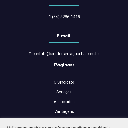
(54) 3286-1418
E-mail:
contato@sindturserragaucha.com.br
Páginas:
O Sindicato
Serviços
Associados
Vantagens
Convenções Coletivas