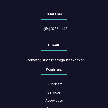
Telefone:
(54) 3286-1418
E-mail:
contato@sindturserragaucha.com.br
Páginas:
O Sindicato
Serviços
Associados