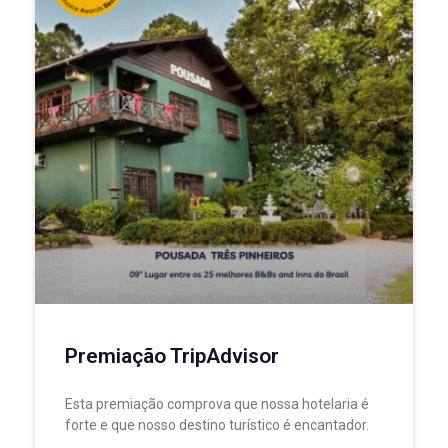
Premiação TripAdvisor
Esta premiação comprova que nossa hotelaria é
forte e que nosso destino turístico é encantador.