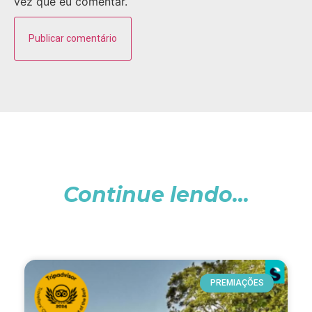
vez que eu comentar.
Continue lendo...
PREMIAÇÕES