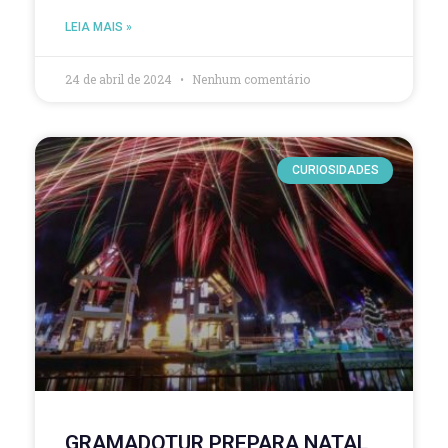
LEIA MAIS »
24 de abril de 2024
Nenhum comentário
CURIOSIDADES
GRAMADOTUR PREPARA NATAL