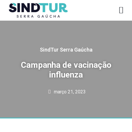
CO
SindTur Serra Gaúcha
Campanha de vacinação
influenza
março 21, 2023