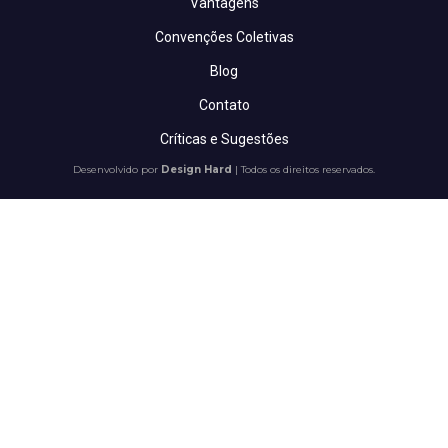
Vantagens
Convenções Coletivas
Blog
Contato
Críticas e Sugestões
Desenvolvido por
Design Hard
| Todos os direitos reservados.