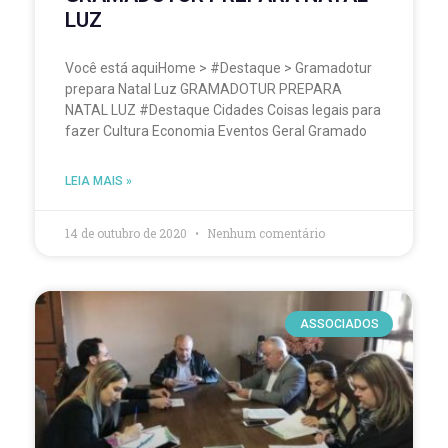
LUZ
Você está aquiHome > #Destaque > Gramadotur
prepara Natal Luz GRAMADOTUR PREPARA
NATAL LUZ #Destaque Cidades Coisas legais para
fazer Cultura Economia Eventos Geral Gramado
LEIA MAIS »
14 de outubro de 2020
Nenhum comentário
ASSOCIADOS