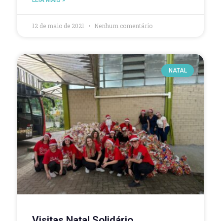
12 de maio de 2021
Nenhum comentário
NATAL
Visitas Natal Solidário