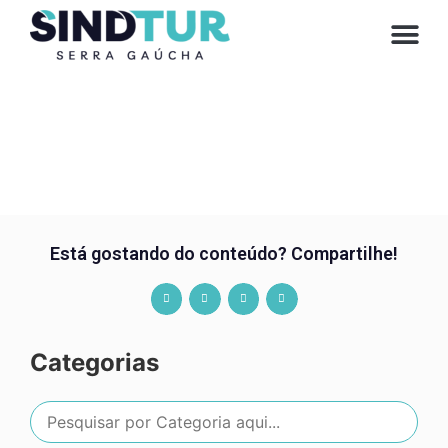
CONVE
Está gostando do conteúdo? Compartilhe!
Categorias