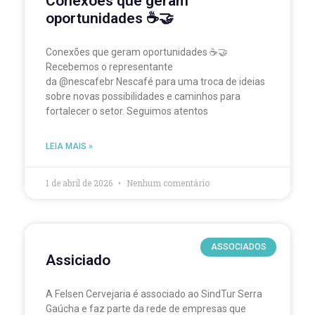
Conexões que geram
oportunidades ☕🤝
Conexões que geram oportunidades ☕🤝
Recebemos o representante
da @nescafebr Nescafé para uma troca de ideias
sobre novas possibilidades e caminhos para
fortalecer o setor. Seguimos atentos
LEIA MAIS »
1 de abril de 2026
Nenhum comentário
ASSOCIADOS
Assiciado
A Felsen Cervejaria é associado ao SindTur Serra
Gaúcha e faz parte da rede de empresas que