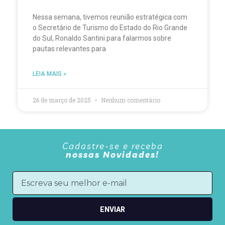
Nessa semana, tivemos reunião estratégica com
o Secretário de Turismo do Estado do Rio Grande
do Sul, Ronaldo Santini para falarmos sobre
pautas relevantes para
LEIA MAIS »
26 de março de 2025
Nenhum comentário
Cadastre-se e receba
nossas Novidades!
ENVIAR