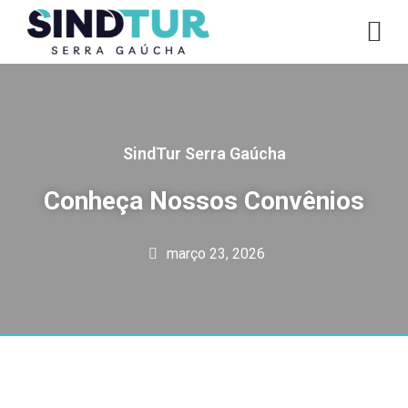
CO
SindTur Serra Gaúcha
Conheça Nossos Convênios
março 23, 2026