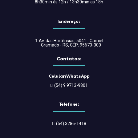
8h30min às 12h / 13h30min as 18h
Endereço:
Av. das Hortênsias, 5041 - Carniel
Gramado - RS, CEP: 95670-000
Contatos:
Celular/WhatsApp
(54) 9 9713-9801
Telefone:
(54) 3286-1418