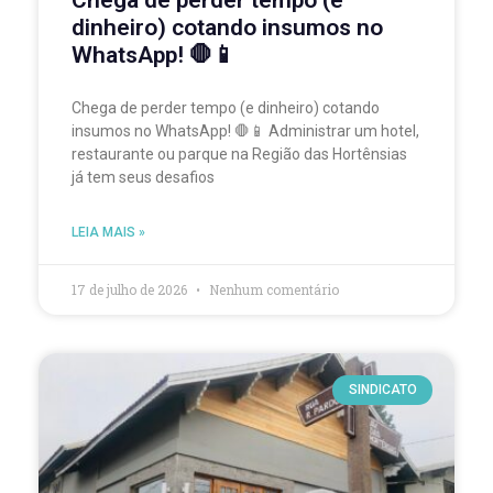
Chega de perder tempo (e
dinheiro) cotando insumos no
WhatsApp! 🛑📱
Chega de perder tempo (e dinheiro) cotando
insumos no WhatsApp! 🛑📱 Administrar um hotel,
restaurante ou parque na Região das Hortênsias
já tem seus desafios
LEIA MAIS »
17 de julho de 2026
Nenhum comentário
SINDICATO