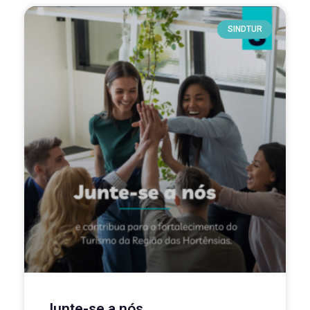
SINDTUR
Junte-se a nós