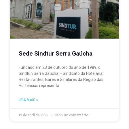
Sede Sindtur Serra Gaúcha
Fundado em 23 de outubro do ano de 1989, o
Sindtur/Serra Gaúcha – Sindicato da Hotelaria,
Restaurantes, Bares e Similares da Região das
Hortênsias representa
LEIA MAIS »
19 de abril de 2022
Nenhum comentário