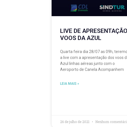
LIVE DE APRESENTAÇÃ
VOOS DA AZUL
Quarta feira dia 28/07 as 09h, terem
a live com a apresentação dos voos 
Azul linhas aéreas junto com o
Aeroporto de Canela Acompanhem
LEIA MAIS »
26 de julho de 2021
Nenhum comentári