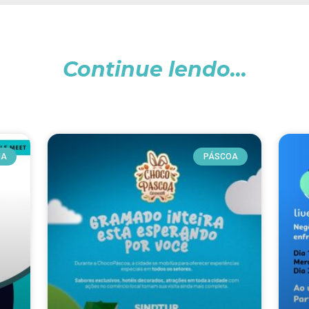
Continue lendo...
IA
PÁSCOA