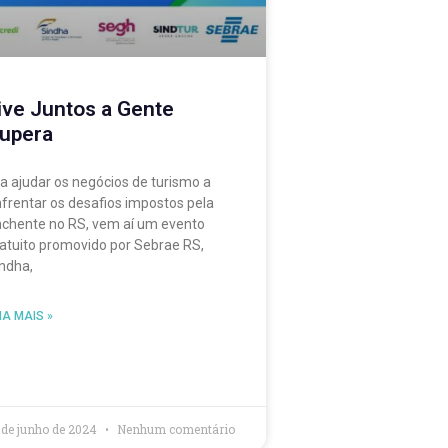
ive Juntos a Gente
upera
a ajudar os negócios de turismo a
frentar os desafios impostos pela
chente no RS, vem aí um evento
atuito promovido por Sebrae RS,
ndha,
IA MAIS »
 de junho de 2024
Nenhum comentário