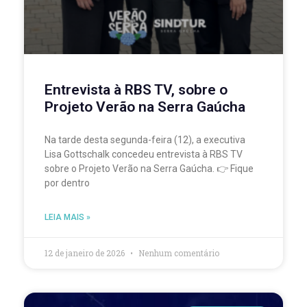
Entrevista à RBS TV, sobre o
Projeto Verão na Serra Gaúcha
Na tarde desta segunda-feira (12), a executiva
Lisa Gottschalk concedeu entrevista à RBS TV
sobre o Projeto Verão na Serra Gaúcha. 👉 Fique
por dentro
LEIA MAIS »
12 de janeiro de 2026
Nenhum comentário