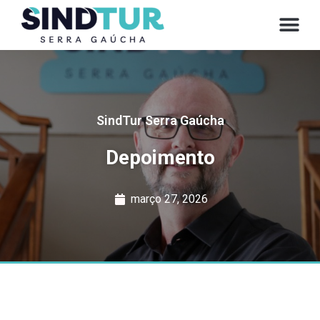
CONVE
SindTur Serra Gaúcha
Depoimento
março 27, 2026