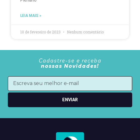
LEIA MAIS »
10 de fevereiro de 2023
Nenhum comentário
Cadastre-se e receba
nossas Novidades!
ENVIAR