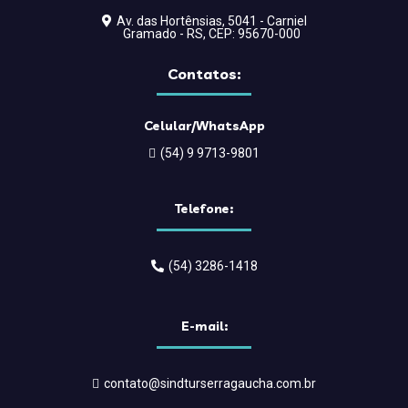
Av. das Hortênsias, 5041 - Carniel
Gramado - RS, CEP: 95670-000
Contatos:
Celular/WhatsApp
(54) 9 9713-9801
Telefone:
(54) 3286-1418
E-mail:
contato@sindturserragaucha.com.br