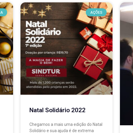
IA
AÇÕES
Natal Solidário 2022
Chegamos a mais uma edição do Natal
Solidário e sua ajuda é de extrema