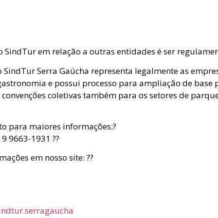
o SindTur em relação a outras entidades é ser regulamen
 o SindTur Serra Gaúcha representa legalmente as empre
 gastronomia e possui processo para ampliação de base 
 convenções coletivas também para os setores de parqu
to para maiores informações:?
 9 9663-1931 ??
mações em nosso site: ??
indtur.serragaucha