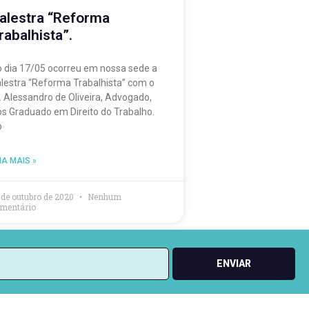
alestra “Reforma
rabalhista”.
 dia 17/05 ocorreu em nossa sede a
lestra “Reforma Trabalhista” com o
. Alessandro de Oliveira, Advogado,
s Graduado em Direito do Trabalho.
o
IA MAIS »
 de outubro de 2020
Nenhum
mentário
ENVIAR