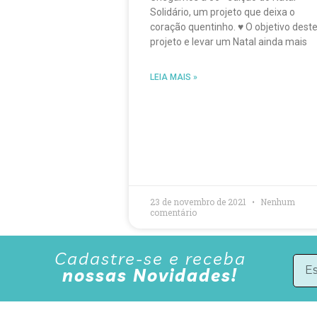
Solidário, um projeto que deixa o
coração quentinho. ♥️ O objetivo dest
projeto e levar um Natal ainda mais
LEIA MAIS »
23 de novembro de 2021
Nenhum
comentário
Cadastre-se e receba
nossas Novidades!