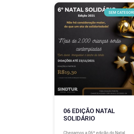
SEM CATEGOR
06 EDIÇÃO NATAL
SOLIDÁRIO
Chegamos a 06º edição do Natal