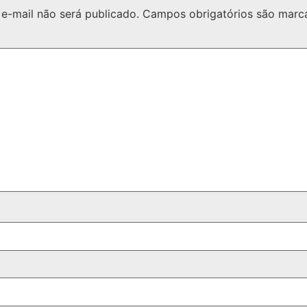
e-mail não será publicado.
Campos obrigatórios são mar