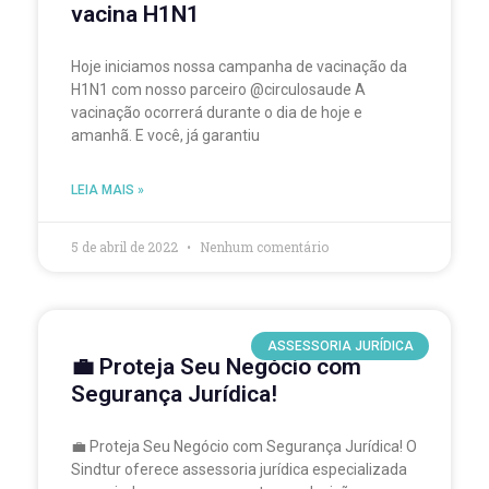
vacina H1N1
Hoje iniciamos nossa campanha de vacinação da
H1N1 com nosso parceiro @circulosaude A
vacinação ocorrerá durante o dia de hoje e
amanhã. E você, já garantiu
LEIA MAIS »
5 de abril de 2022
Nenhum comentário
ASSESSORIA JURÍDICA
💼 Proteja Seu Negócio com
Segurança Jurídica!
💼 Proteja Seu Negócio com Segurança Jurídica! O
Sindtur oferece assessoria jurídica especializada