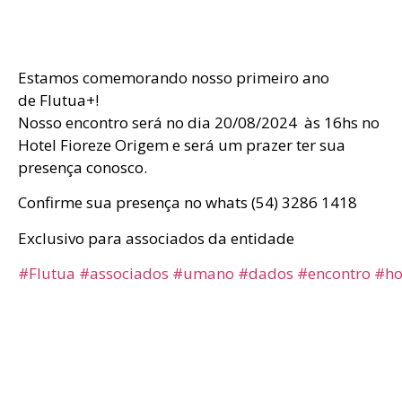
Estamos comemorando nosso primeiro ano
de Flutua+!
Nosso encontro será no dia 20/08/2024 às 16hs no
Hotel Fioreze Origem e será um prazer ter sua
presença conosco.
Confirme sua presença no whats (54) 3286 1418
Exclusivo para associados da entidade
#Flutua
#associados
#umano
#dados
#encontro
#ho