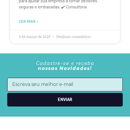
para ajudar sua empresa a tomar decisões
seguras e embasadas. ✔️ Consultoria
LEIA MAIS »
6 de março de 2025
Nenhum comentário
Cadastre-se e receba
nossas Novidades!
ENVIAR