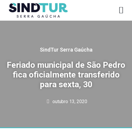
CO
SindTur Serra Gaúcha
Feriado municipal de São Pedro
fica oficialmente transferido
para sexta, 30
outubro 13, 2020