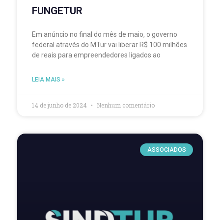
FUNGETUR
Em anúncio no final do mês de maio, o governo
federal através do MTur vai liberar R$ 100 milhões
de reais para empreendedores ligados ao
LEIA MAIS »
14 de junho de 2024
Nenhum comentário
ASSOCIADOS