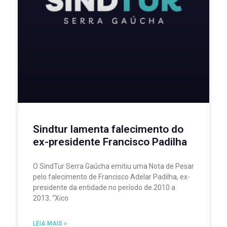
Sindtur lamenta falecimento do
ex-presidente Francisco Padilha
O SindTur Serra Gaúcha emitiu uma Nota de Pesar
pelo falecimento de Francisco Adelar Padilha, ex-
presidente da entidade no período de 2010 a
2013. “Xico
LEIA MAIS »