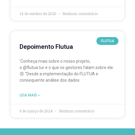
14 de outubro de 2020
Nenhum comentário
FLUTUA
Depoimento Flutua
’Conheça mais sobre o nosso projeto,
o @flutua.tur e o que os gestores falam sobre ele.
😍 ‘’Desde a implementação do FLUTUA e
consequente análise dos dados
LEIA MAIS »
6 de março de 2024
Nenhum comentário