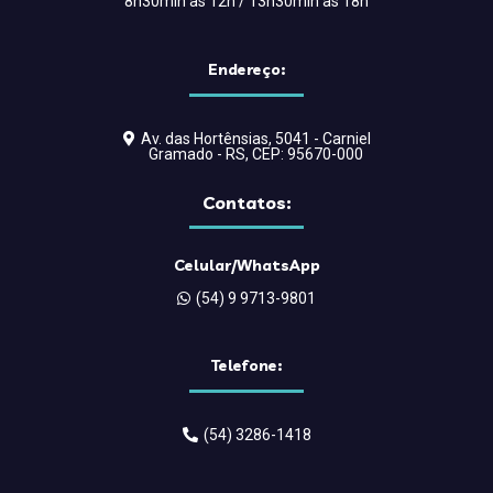
8h30min às 12h / 13h30min as 18h
Endereço:
Av. das Hortênsias, 5041 - Carniel
Gramado - RS, CEP: 95670-000
Contatos:
Celular/WhatsApp
(54) 9 9713-9801
Telefone:
(54) 3286-1418