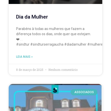
Dia da Mulher
Parabéns à todas as mulheres que fazem a
diferença todos os dias, onde quer que estejam.
❤️ . .
#sindtur #sindturserragaucha #diadamulher #mulheresnot
LEIA MAIS »
8 de março de 2025
Nenhum comentário
ASSOCIADOS