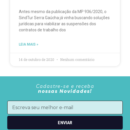
Antes mesmo da publicação da MP 936/2020, o
SindTur Serra Gaúcha já vinha buscando soluções
jurídicas para viabilizar as suspensões dos
contratos de trabalho dos
LEIA MAIS »
14 de outubro de 2020
Nenhum comentário
Cadastre-se e receba
nossas Novidades!
ENVIAR