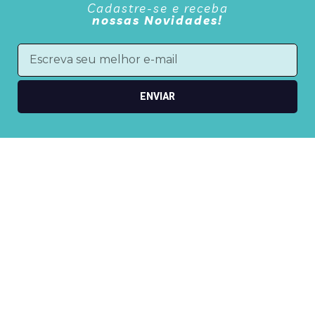
Cadastre-se e receba
nossas Novidades!
ENVIAR