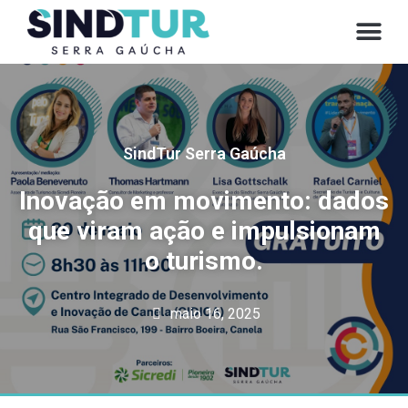
CONVE
SindTur Serra Gaúcha
Inovação em movimento: dados
que viram ação e impulsionam
o turismo.
maio 16, 2025