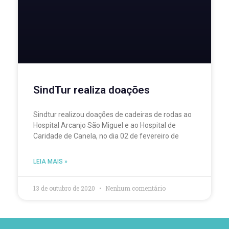
SindTur realiza doações
Sindtur realizou doações de cadeiras de rodas ao
Hospital Arcanjo São Miguel e ao Hospital de
Caridade de Canela, no dia 02 de fevereiro de
LEIA MAIS »
13 de outubro de 2020
Nenhum comentário