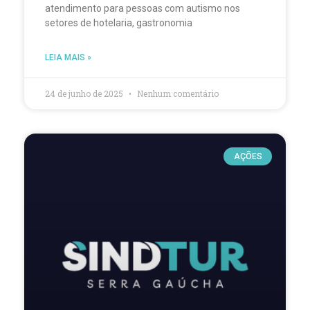
atendimento para pessoas com autismo nos
setores de hotelaria, gastronomia
LEIA MAIS »
24 de junho de 2025
Nenhum comentário
AÇÕES