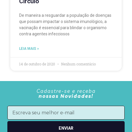
Círculo
De maneira a resguardar a população de doenças
que possam impactar o sistema imunológico, a
vacinação é essencial para blindar o organismo
contra agentes infecciosos
LEIA MAIS »
14 de outubro de 2020
Nenhum comentário
Cadastre-se e receba
nossas Novidades!
ENVIAR