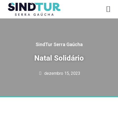
CO
SindTur Serra Gaúcha
Natal Solidário
dezembro 15, 2023