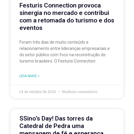
Festuris Connection provoca
sinergia no mercado e contribui
com a retomada do turismo e dos
eventos
Foram três dias de muito conteúdo e
relacionamento entre lideranças empresariais e
do setor público com foco na reconstrução do
turismo brasileiro. O Festuris Connection
LEIA MAIS »
14 de outubro de 2020
Nenhum comentário
SSino’s Day! Das torres da
Catedral de Pedra uma
mensagem de fé e esperança