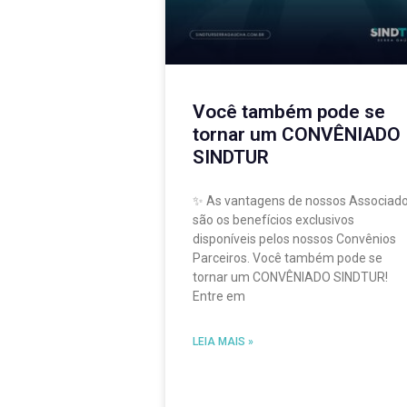
Você também pode se
tornar um CONVÊNIADO
SINDTUR
✨ As vantagens de nossos Associad
são os benefícios exclusivos
disponíveis pelos nossos Convênios
Parceiros. Você também pode se
tornar um CONVÊNIADO SINDTUR!
Entre em
LEIA MAIS »