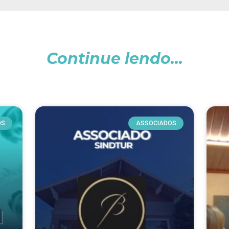
Continue lendo...
OS
ASSOCIADOS