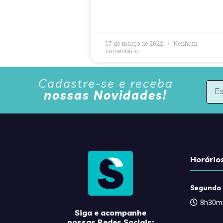
17 de março de 2022
Nenhum
comentário
Cadastre-se e receba
nossas Novidades!
Horário
Segunda 
8h30mi
Siga e acompanhe
nossas Redes Sociais: