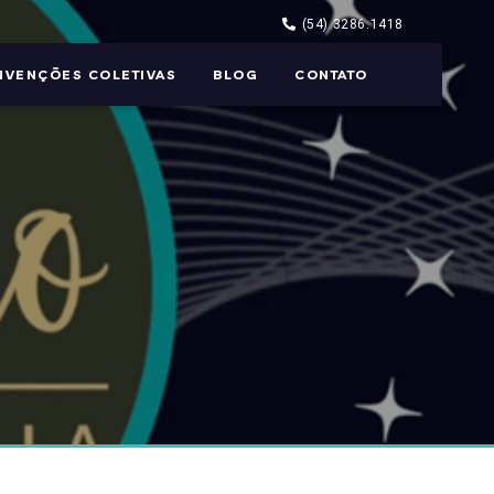
(54) 3286.1418
NVENÇÕES COLETIVAS
BLOG
CONTATO