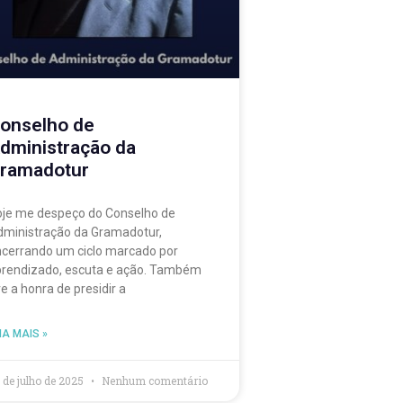
onselho de
dministração da
ramadotur
je me despeço do Conselho de
ministração da Gramadotur,
cerrando um ciclo marcado por
rendizado, escuta e ação. Também
ve a honra de presidir a
IA MAIS »
 de julho de 2025
Nenhum comentário