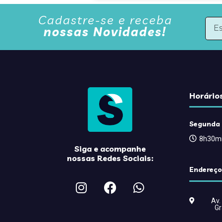
Cadastre-se e receba
nossas Novidades!
Horário
Segunda 
8h30mi
Siga e acompanhe
nossas Redes Sociais:
Endereço
Av.
Gr