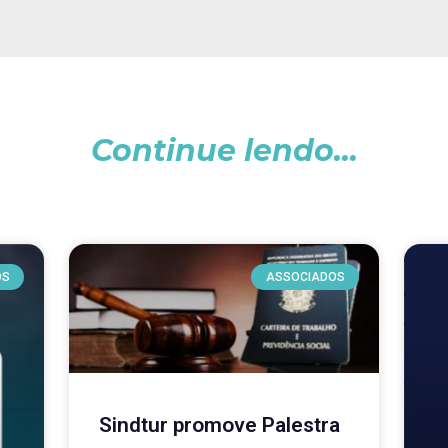
Continue lendo...
OS
ASSOCIADOS
Sindtur promove Palestra