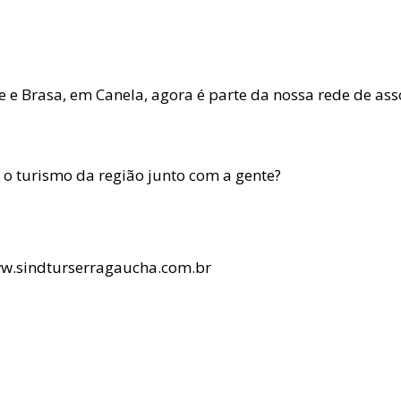
e e Brasa, em Canela, agora é parte da nossa rede de ass
 o turismo da região junto com a gente?
ww.sindturserragaucha.com.br