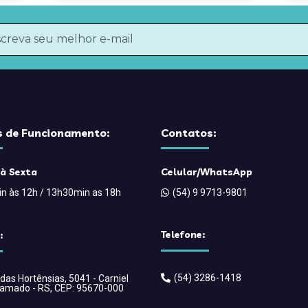
s de Funcionamento:
Contatos:
à Sexta
Celular/WhatsApp
n às 12h / 13h30min as 18h
(54) 9 9713-9801
Telefone:
:
(54) 3286-1418
 das Hortênsias, 5041 - Carniel
amado - RS, CEP: 95670-000