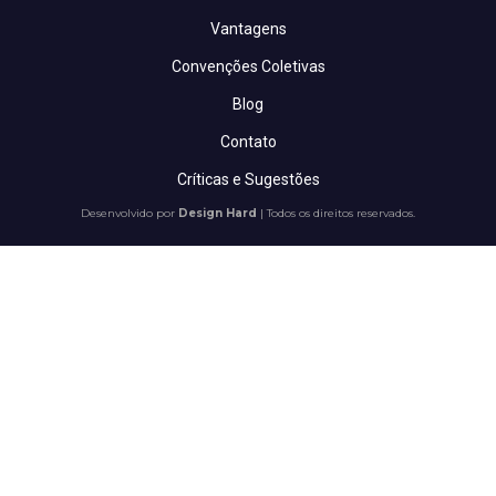
Vantagens
Convenções Coletivas
Blog
Contato
Críticas e Sugestões
Desenvolvido por
Design Hard
| Todos os direitos reservados.