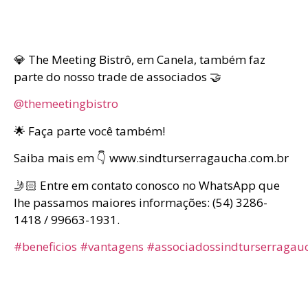
💎 The Meeting Bistrô, em Canela, também faz
parte do nosso trade de associados 🤝
@themeetingbistro
🌟 Faça parte você também!
Saiba mais em 👇 www.sindturserragaucha.com.br
🤳🏻 Entre em contato conosco no WhatsApp que
lhe passamos maiores informações: (54) 3286-
1418 / 99663-1931.
#beneficios
#vantagens
#associadossindturserragau