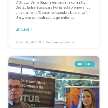
O Sindtur Serra Gaúcha em parceria com a Flui
Gestão Estratégica para Hotéis está promovendo
o treinamento “Desromantizando a Liderança ”.
Um workshop destinado a gerentes da
LEIA MAIS »
27 de julho de 2021
Nenhum comentário
NOTÍCIAS