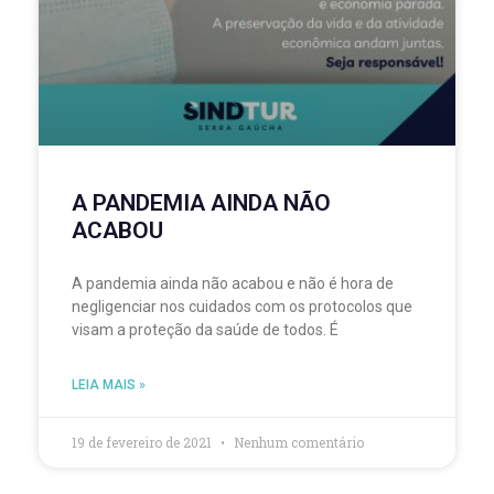
A PANDEMIA AINDA NÃO
ACABOU
A pandemia ainda não acabou e não é hora de
negligenciar nos cuidados com os protocolos que
visam a proteção da saúde de todos. É
LEIA MAIS »
19 de fevereiro de 2021
Nenhum comentário