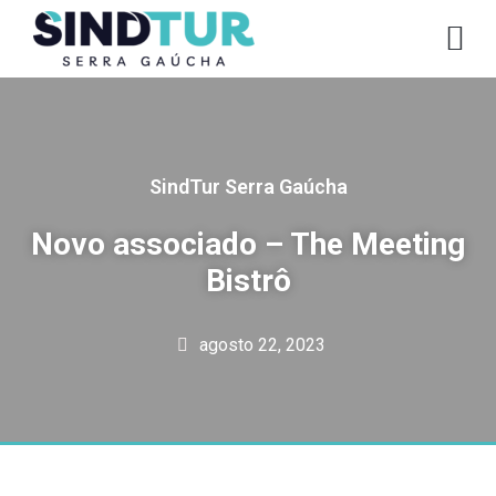
CO
SindTur Serra Gaúcha
Novo associado – The Meeting
Bistrô
agosto 22, 2023