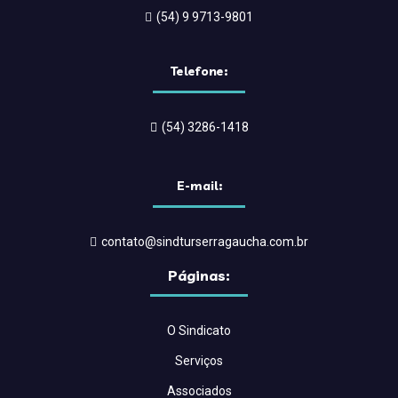
(54) 9 9713-9801
Telefone:
(54) 3286-1418
E-mail:
contato@sindturserragaucha.com.br
Páginas:
O Sindicato
Serviços
Associados