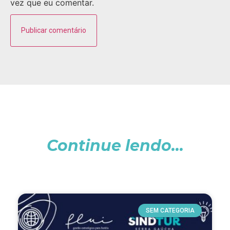
vez que eu comentar.
Continue lendo...
SEM CATEGORIA