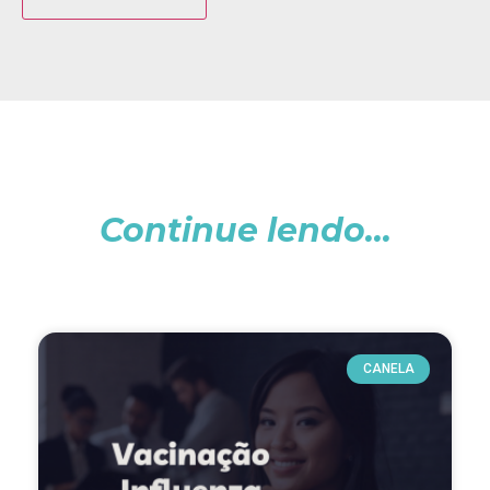
Continue lendo...
CANELA