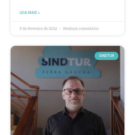
LEIA MAIS »
8 de fevereiro de 2022
Nenhum comentário
SINDTUR