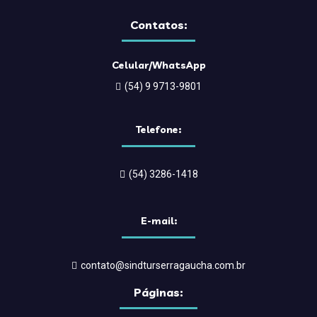
Contatos:
Celular/WhatsApp
(54) 9 9713-9801
Telefone:
(54) 3286-1418
E-mail:
contato@sindturserragaucha.com.br
Páginas: