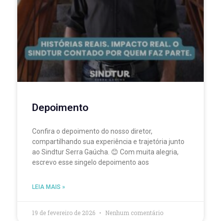
Depoimento
Confira o depoimento do nosso diretor,
compartilhando sua experiência e trajetória junto
ao Sindtur Serra Gaúcha. 😊 Com muita alegria,
escrevo esse singelo depoimento aos
LEIA MAIS »
19 de fevereiro de 2026
Nenhum comentário