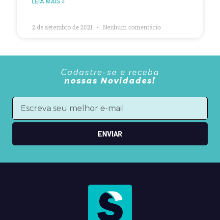
LEIA MAIS »
2 de setembro de 2021
Nenhum comentário
Cadastre-se e receba
nossas Novidades!
ENVIAR