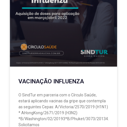
VACINAÇÃO INFLUENZA
O SindTur em parceria com o Círculo Saúde,
estará aplicando vacinas da gripe que contempla
as seguintes Cepas: A/Victoria/2570/2019 (H1N1)
* AHongKong/2671/2019 (H3N2)
*B/Washington/02/20193*B/Phuket/3073/20134.
Solicitamos