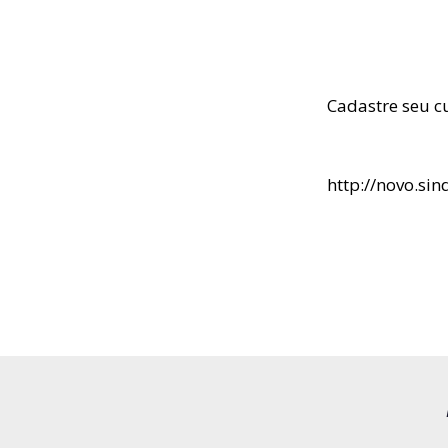
Cadastre seu c
http://novo.si