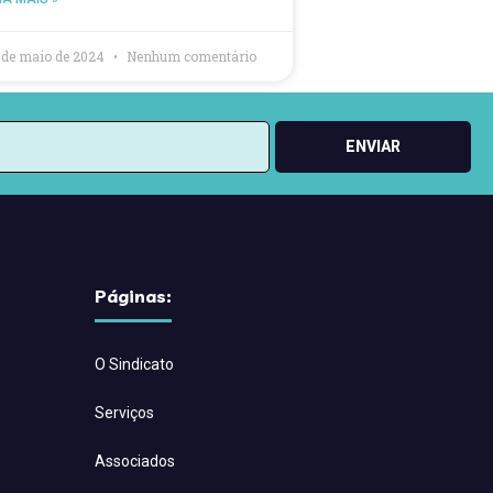
 de maio de 2024
Nenhum comentário
ENVIAR
Páginas:
O Sindicato
Serviços
Associados