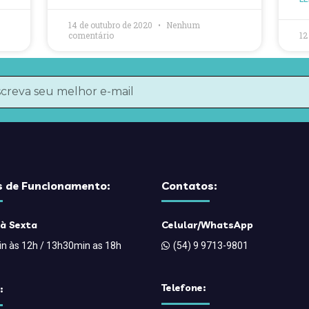
14 de outubro de 2020
Nenhum
comentário
12
s de Funcionamento:
Contatos:
à Sexta
Celular/WhatsApp
n às 12h / 13h30min as 18h
(54) 9 9713-9801
Telefone:
: