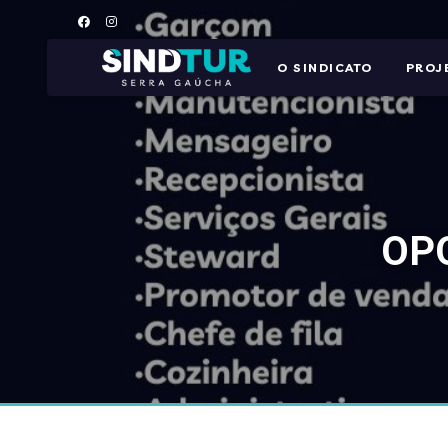
O SINDICATO
PROJ
OP