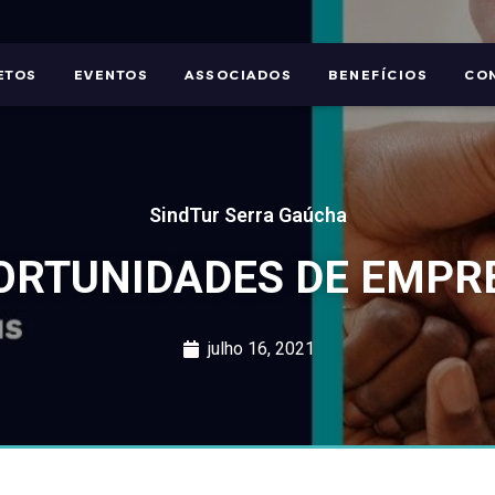
ETOS
EVENTOS
ASSOCIADOS
BENEFÍCIOS
CO
SindTur Serra Gaúcha
ORTUNIDADES DE EMPR
julho 16, 2021