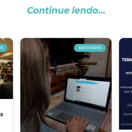
Continue lendo...
OS
ASSOCIADOS
os