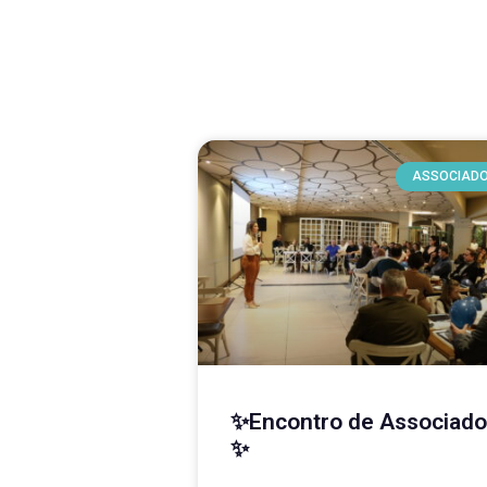
ASSOCIAD
✨Encontro de Associad
✨