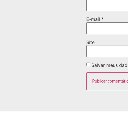
E-mail
*
Site
Salvar meus dad