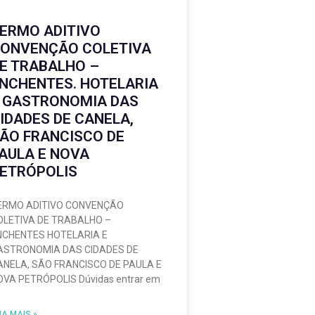
ERMO ADITIVO
ONVENÇÃO COLETIVA
E TRABALHO –
niao
NCHENTES. HOTELARIA
 GASTRONOMIA DAS
IDADES DE CANELA,
ÃO FRANCISCO DE
AULA E NOVA
ETRÓPOLIS
ERMO ADITIVO CONVENÇÃO
OLETIVA DE TRABALHO –
NCHENTES HOTELARIA E
ASTRONOMIA DAS CIDADES DE
ANELA, SÃO FRANCISCO DE PAULA E
OVA PETRÓPOLIS Dúvidas entrar em
IA MAIS »