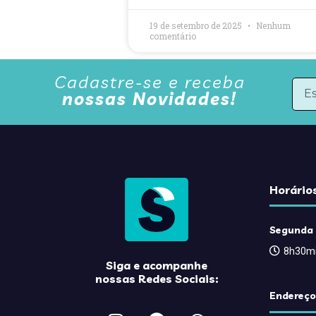
19 de setembro de 2025
Nenhum
comentário
Cadastre-se e receba
nossas Novidades!
Horário
Segunda 
8h30mi
Siga e acompanhe
nossas Redes Sociais:
Endereço