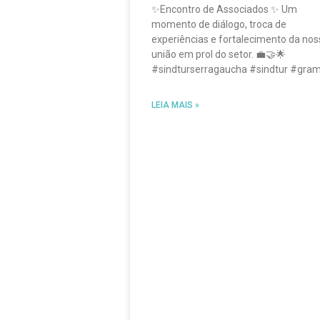
✨Encontro de Associados ✨ Um
momento de diálogo, troca de
experiências e fortalecimento da nos
união em prol do setor. 💼🤝🌟
#sindturserragaucha #sindtur #gra
LEIA MAIS »