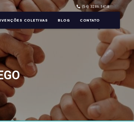
(54) 3286.1418
NVENÇÕES COLETIVAS
BLOG
CONTATO
EGO