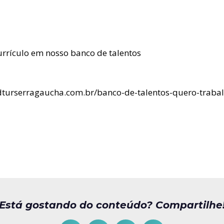
urrículo em nosso banco de talentos
ndturserragaucha.com.br/banco-de-talentos-quero-trabal
Está gostando do conteúdo? Compartilhe