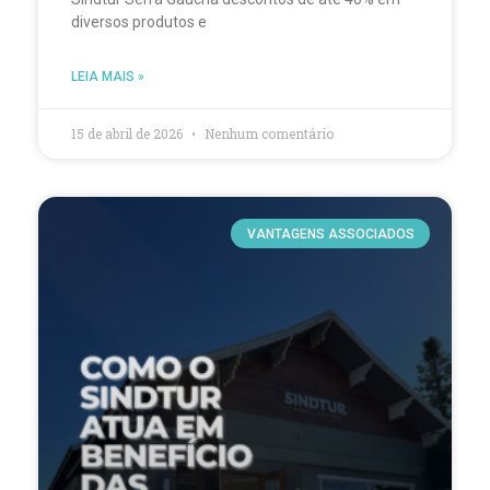
diversos produtos e
LEIA MAIS »
15 de abril de 2026
Nenhum comentário
VANTAGENS ASSOCIADOS