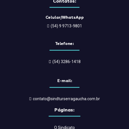
Contatos:
Celular/WhatsApp
(54) 9 9713-9801
Telefone:
(54) 3286-1418
E-mail:
contato@sindturserragaucha.com.br
Páginas:
O Sindicato