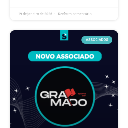
19 de janeiro de 2026
Nenhum comentário
ASSOCIADOS