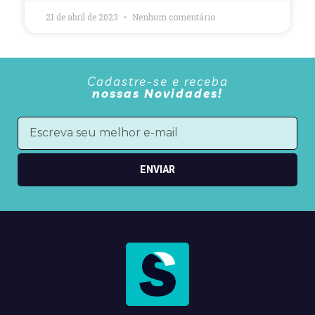
21 de abril de 2023
Nenhum comentário
Cadastre-se e receba
nossas Novidades!
ENVIAR