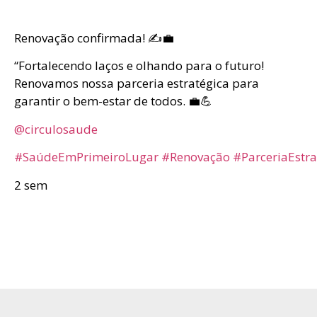
Renovação confirmada! ✍💼
“Fortalecendo laços e olhando para o futuro!
Renovamos nossa parceria estratégica para
garantir o bem-estar de todos. 💼💪
@circulosaude
#SaúdeEmPrimeiroLugar
#Renovação
#ParceriaEstra
2 sem