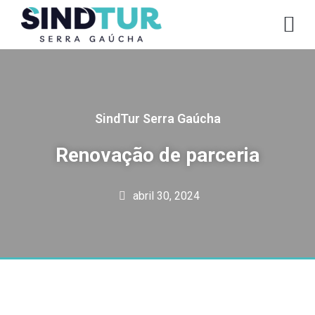
CO
SindTur Serra Gaúcha
Renovação de parceria
abril 30, 2024