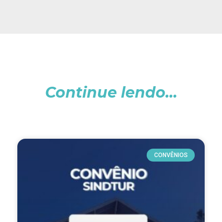
Continue lendo...
CONVÊNIOS