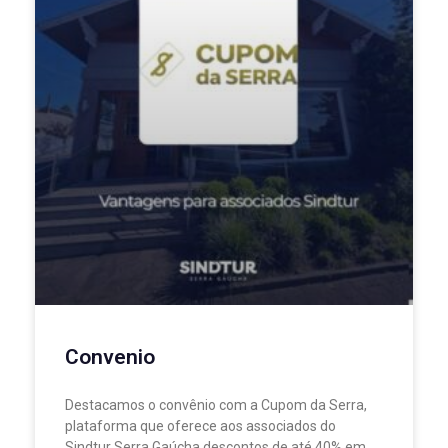
Convenio
Destacamos o convênio com a Cupom da Serra,
plataforma que oferece aos associados do
Sindtur Serra Gaúcha descontos de até 40% em