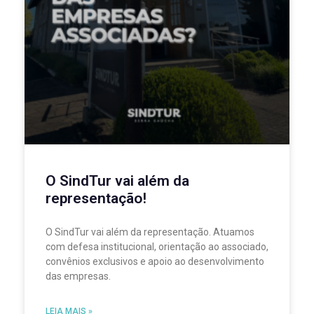
O SindTur vai além da
representação!
O SindTur vai além da representação. Atuamos
com defesa institucional, orientação ao associado,
convênios exclusivos e apoio ao desenvolvimento
das empresas.
LEIA MAIS »