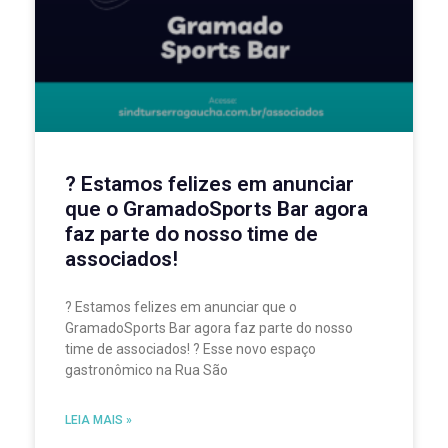
? Estamos felizes em anunciar
que o GramadoSports Bar agora
faz parte do nosso time de
associados!
? Estamos felizes em anunciar que o
GramadoSports Bar agora faz parte do nosso
time de associados! ? Esse novo espaço
gastronômico na Rua São
LEIA MAIS »