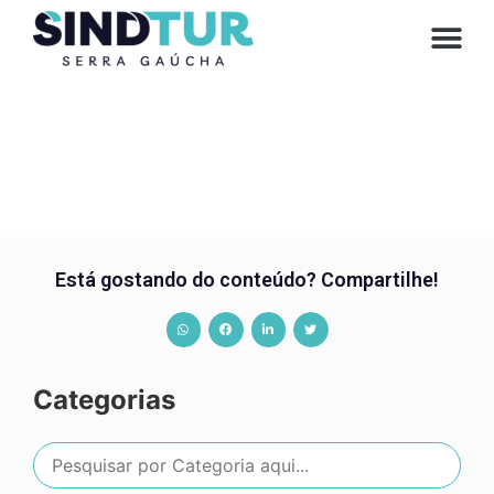
CONVE
Está gostando do conteúdo? Compartilhe!
Categorias