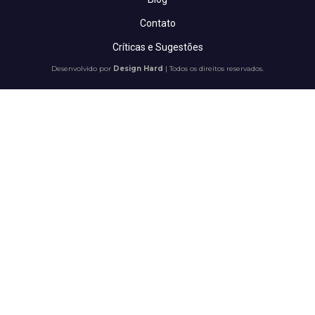
Contato
Críticas e Sugestões
Desenvolvido por
Design Hard
| Todos os direitos reservados.