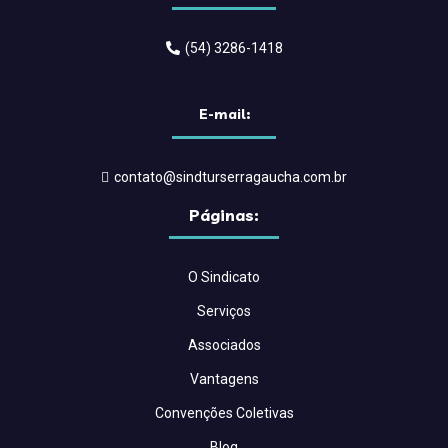
(54) 3286-1418
E-mail:
contato@sindturserragaucha.com.br
Páginas:
O Sindicato
Serviços
Associados
Vantagens
Convenções Coletivas
Blog