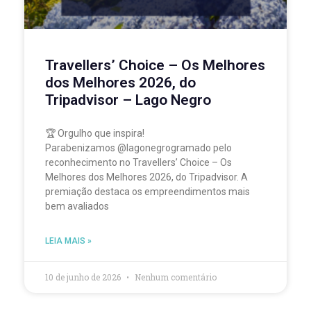
Travellers’ Choice – Os Melhores
dos Melhores 2026, do
Tripadvisor – Lago Negro
🏆 Orgulho que inspira!
Parabenizamos @lagonegrogramado pelo
reconhecimento no Travellers’ Choice – Os
Melhores dos Melhores 2026, do Tripadvisor. A
premiação destaca os empreendimentos mais
bem avaliados
LEIA MAIS »
10 de junho de 2026
Nenhum comentário