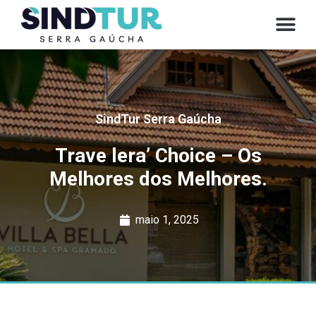
CONVE
SindTur Serra Gaúcha
Trave lera’ Choice – Os
Melhores dos Melhores.
maio 1, 2025