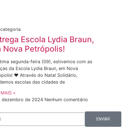
categoria
trega Escola Lydia Braun,
 Nova Petrópolis!
ltima segunda-feira (09), estivemos com as
nças da Escola Lydia Braun, em Nova
polis! ❤️ Através do Natal Solidário,
demos escolas das cidades de
 MAIS »
e dezembro de 2024
Nenhum comentário
ENVIAR