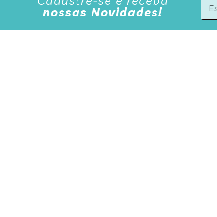
Cadastre-se e receba
nossas Novidades!