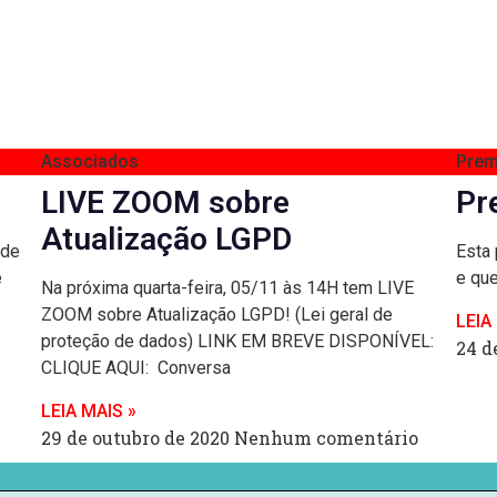
Associados
Prem
LIVE ZOOM sobre
Pr
Atualização LGPD
 de
Esta 
e
e que
Na próxima quarta-feira, 05/11 às 14H tem LIVE
ZOOM sobre Atualização LGPD! (Lei geral de
LEIA
proteção de dados) LINK EM BREVE DISPONÍVEL:
24 d
CLIQUE AQUI: Conversa
LEIA MAIS »
29 de outubro de 2020
Nenhum comentário