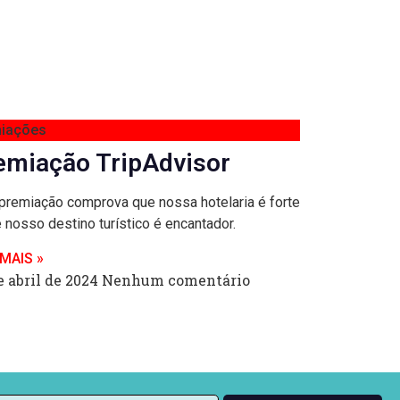
iações
emiação TripAdvisor
premiação comprova que nossa hotelaria é forte
 nosso destino turístico é encantador.
 MAIS »
e abril de 2024
Nenhum comentário