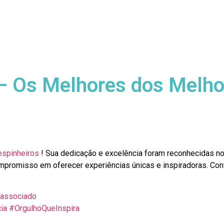
 – Os Melhores dos Melho
spinheiros
! Sua dedicação e excelência foram reconhecidas no
mpromisso em oferecer experiências únicas e inspiradoras. Con
rassociado
ia
#OrgulhoQueInspira