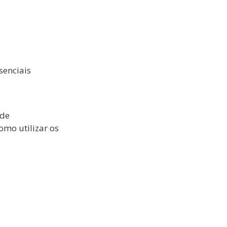
senciais
 de
omo utilizar os