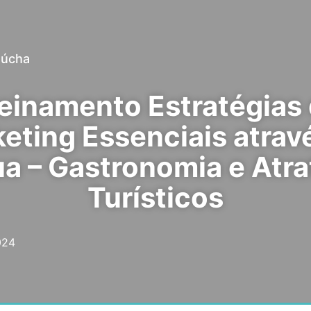
aúcha
einamento Estratégias
eting Essenciais atrav
ua – Gastronomia e Atra
Turísticos
024