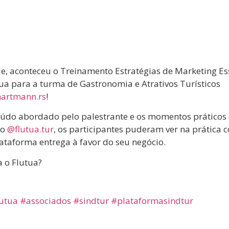
je, aconteceu o Treinamento Estratégias de Marketing Es
tua para a turma de Gastronomia e Atrativos Turísticos
artmann.rs
!
teúdo abordado pelo palestrante e os momentos práticos
do
@flutua.tur
, os participantes puderam ver na prática c
ataforma entrega à favor do seu negócio.
za o Flutua?
utua
#associados
#sindtur
#plataformasindtur