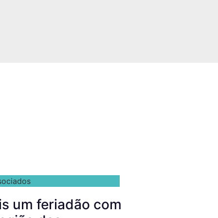
sociados
is um feriadão com