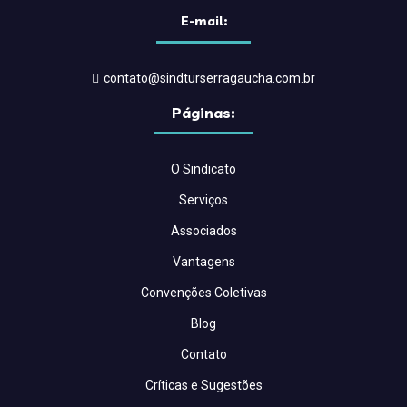
E-mail:
contato@sindturserragaucha.com.br
Páginas:
O Sindicato
Serviços
Associados
Vantagens
Convenções Coletivas
Blog
Contato
Críticas e Sugestões