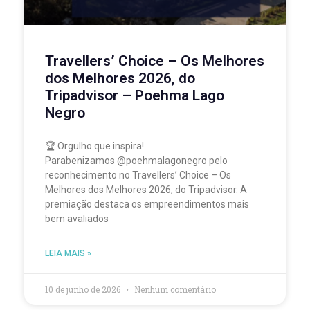
Travellers’ Choice – Os Melhores
dos Melhores 2026, do
Tripadvisor – Poehma Lago
Negro
🏆 Orgulho que inspira!
Parabenizamos @poehmalagonegro pelo
reconhecimento no Travellers’ Choice – Os
Melhores dos Melhores 2026, do Tripadvisor. A
premiação destaca os empreendimentos mais
bem avaliados
LEIA MAIS »
10 de junho de 2026
Nenhum comentário