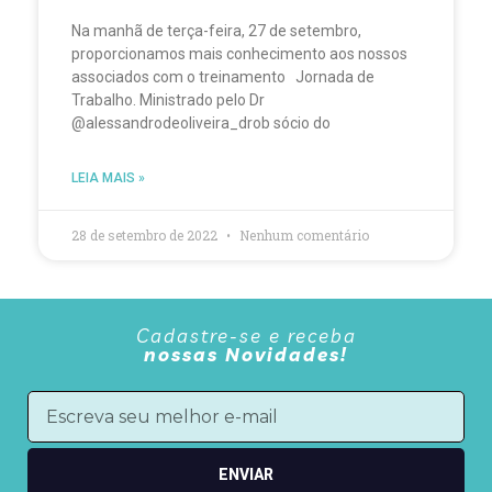
Na manhã de terça-feira, 27 de setembro,
proporcionamos mais conhecimento aos nossos
associados com o treinamento Jornada de
Trabalho. Ministrado pelo Dr
@alessandrodeoliveira_drob sócio do
LEIA MAIS »
28 de setembro de 2022
Nenhum comentário
Cadastre-se e receba
nossas Novidades!
ENVIAR