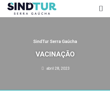
CO
SindTur Serra Gaúcha
VACINAÇÃO
abril 28, 2023