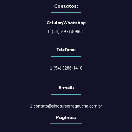
Contatos:
Celular/WhatsApp
(54) 9 9713-9801
Telefone:
(54) 3286-1418
E-mail:
contato@sindturserragaucha.com.br
Páginas: