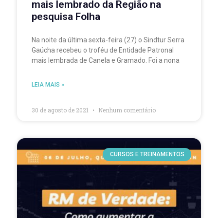
mais lembrado da Região na
pesquisa Folha
Na noite da última sexta-feira (27) o Sindtur Serra
Gaúcha recebeu o troféu de Entidade Patronal
mais lembrada de Canela e Gramado. Foi a nona
LEIA MAIS »
30 de agosto de 2021
Nenhum comentário
CURSOS E TREINAMENTOS