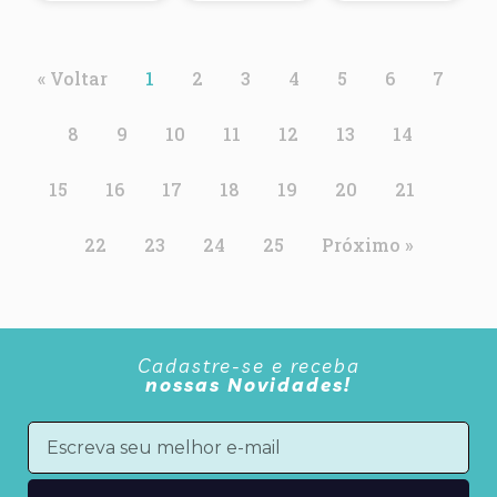
« Voltar
1
2
3
4
5
6
7
8
9
10
11
12
13
14
15
16
17
18
19
20
21
22
23
24
25
Próximo »
Cadastre-se e receba
nossas Novidades!