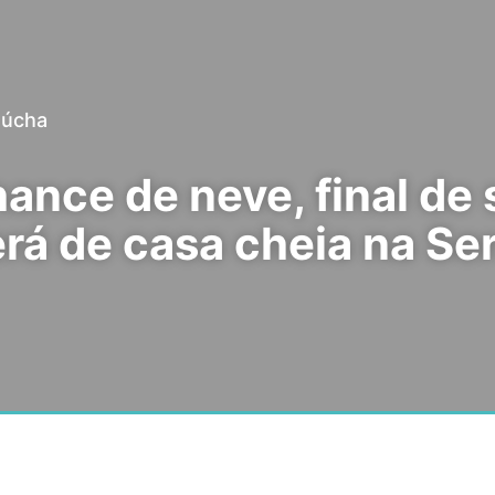
aúcha
ance de neve, final de
rá de casa cheia na Se