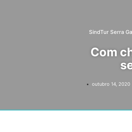
SindTur Serra G
Com ch
se
outubro 14, 2020