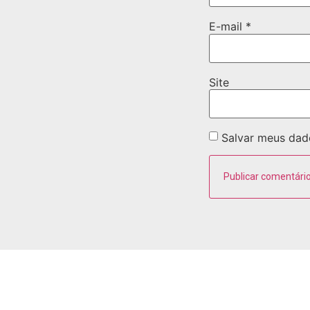
E-mail
*
Site
Salvar meus dad