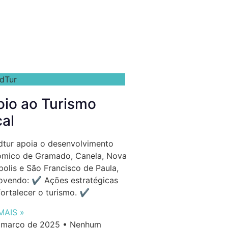
ndTur
io ao Turismo
al
dtur apoia o desenvolvimento
mico de Gramado, Canela, Nova
polis e São Francisco de Paula,
vendo: ✔️ Ações estratégicas
fortalecer o turismo. ✔️
MAIS »
 março de 2025
Nenhum