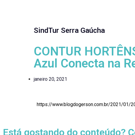
SindTur Serra Gaúcha
CONTUR HORTÊNSIA
Azul Conecta na R
janeiro 20, 2021
https://www.blogdogerson.com.br/2021/01/20/
Está gostando do conteúdo? C