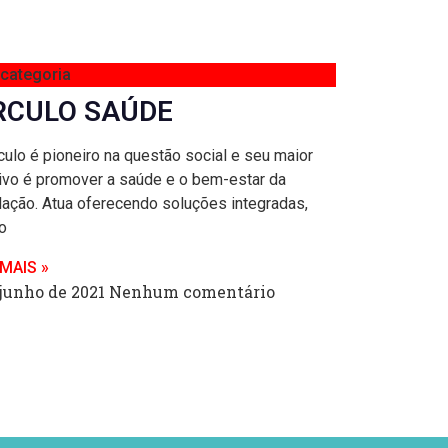
categoria
RCULO SAÚDE
culo é pioneiro na questão social e seu maior
ivo é promover a saúde e o bem-estar da
ação. Atua oferecendo soluções integradas,
o
 MAIS »
 junho de 2021
Nenhum comentário