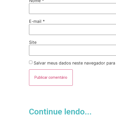
Nome
*
E-mail
*
Site
Salvar meus dados neste navegador para
Continue lendo...